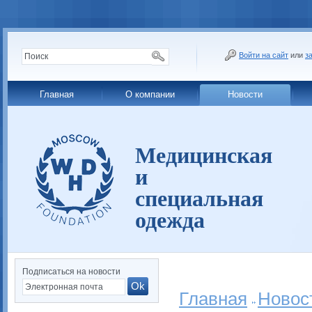
Войти на сайт
или
з
Главная
О компании
Новости
Медицинская
и
специальная
одежда
Подписаться на новости
Главная
Новос