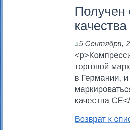
Получен 
качества
5 Сентября, 
<p>Компресси
торговой мар
в Германии, и
маркироватьс
качества СЕ<
Возврат к спи